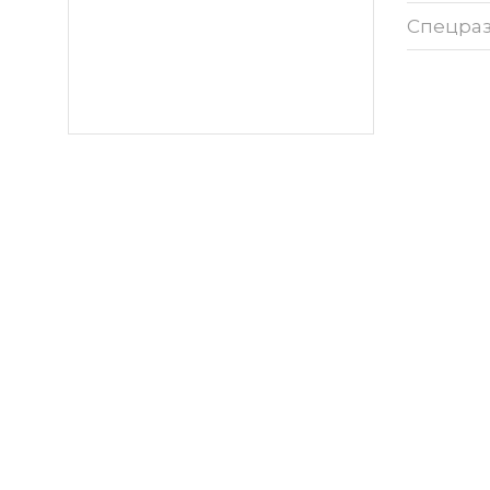
Спецра