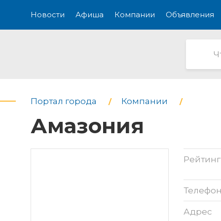
Новости
Афиша
Компании
Объявления
Портал города
Компании
Амазония
Рейтинг
Телефо
Адрес