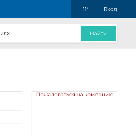
11°
Вход
иях
Найти
Пожаловаться на компанию