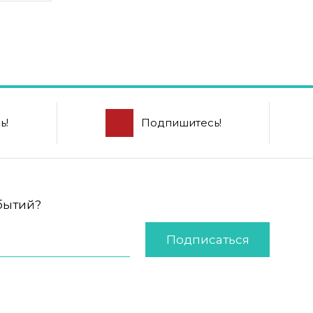
ь!
Подпишитесь!
обытий?
Подписаться