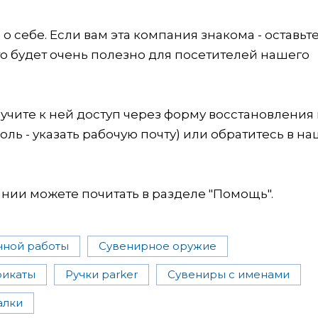
 себе. Если вам эта компания знакома - оставьт
это будет очень полезно для посетителей нашего
учите к ней доступ через форму восстановления
оль - указать рабочую почту) или обратитесь в на
ии можете почитать в разделе "Помощь".
чной работы
Сувенирное оружие
фикаты
Ручки parker
Сувениры с именами
алки