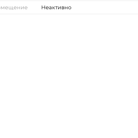
змещение
Неактивно