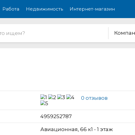
Работа
Недвижимость
Интернет-магазин
Компан
0 отзывов
н
4959252787
Авиационная, 66 к1 - 1 этаж