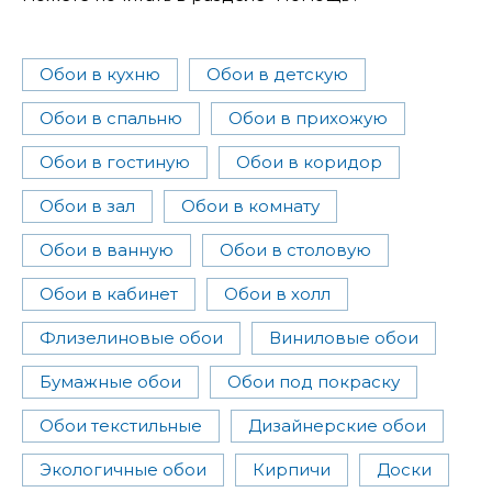
Обои в кухню
Обои в детскую
Обои в спальню
Обои в прихожую
Обои в гостиную
Обои в коридор
Обои в зал
Обои в комнату
Обои в ванную
Обои в столовую
Обои в кабинет
Обои в холл
Флизелиновые обои
Виниловые обои
Бумажные обои
Обои под покраску
Обои текстильные
Дизайнерские обои
Экологичные обои
Кирпичи
Доски