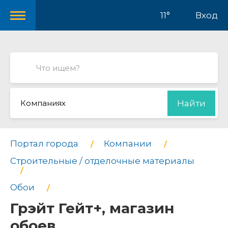
11°
Вход
Компаниях
Найти
Портал города
Компании
Строительные / отделочные материалы
Обои
Грэйт Гейт+, магазин
обоев