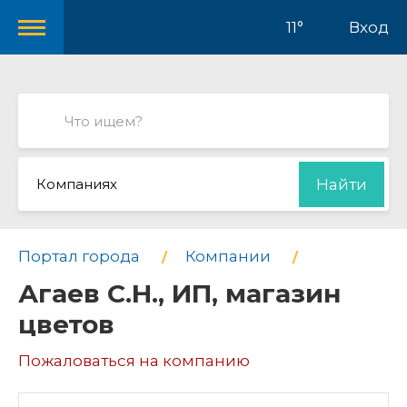
11°
Вход
Компаниях
Найти
Портал города
Компании
Агаев С.Н., ИП, магазин
цветов
Пожаловаться на компанию