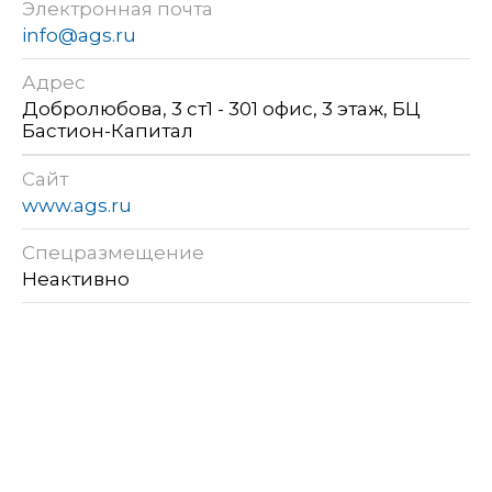
Электронная почта
info@ags.ru
Адрес
Добролюбова, 3 ст1 - 301 офис, 3 этаж, БЦ
Бастион-Капитал
Сайт
www.ags.ru
Спецразмещение
Неактивно