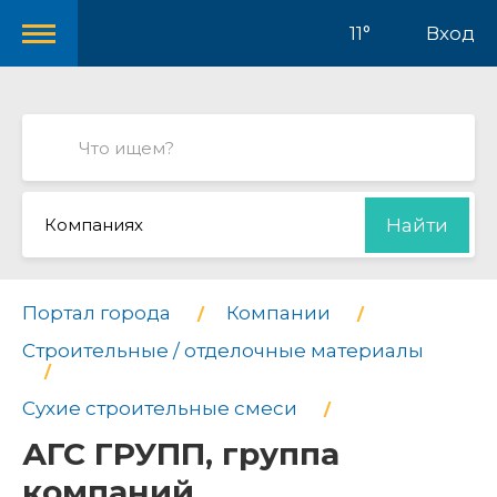
11°
Вход
Компаниях
Найти
Портал города
Компании
Строительные / отделочные материалы
Сухие строительные смеси
АГС ГРУПП, группа
компаний