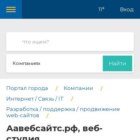
11°
Вход
Компаниях
Найти
Портал города
Компании
Интернет / Связь / IT
Разработка / поддержка / продвижение
web-сайтов
Аавебсайтс.рф, веб-
студия