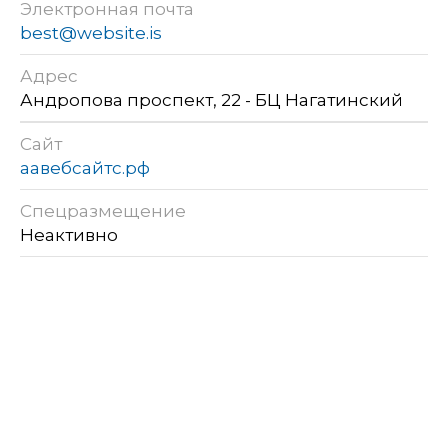
Электронная почта
best@website.is
Адрес
Андропова проспект, 22 - БЦ Нагатинский
Сайт
аавебсайтс.рф
Спецразмещение
Неактивно