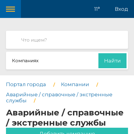
11°
Вход
Компаниях
Найти
Портал города
Компании
Аварийные / справочные / экстренные
службы
Аварийные / справочные
/ экстренные службы
Добавить компанию