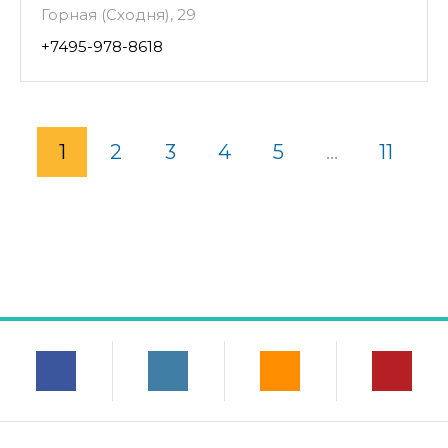
Горная (Сходня), 29
+7495-978-8618
1
2
3
4
5
...
11