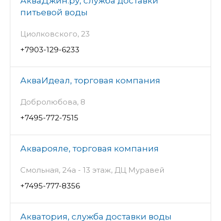
АкваДжин.ру, служба доставки
питьевой воды
Циолковского, 23
+7903-129-6233
АкваИдеал, торговая компания
Добролюбова, 8
+7495-772-7515
Акварояле, торговая компания
Смольная, 24а - 13 этаж, ДЦ Муравей
+7495-777-8356
Акватория, служба доставки воды