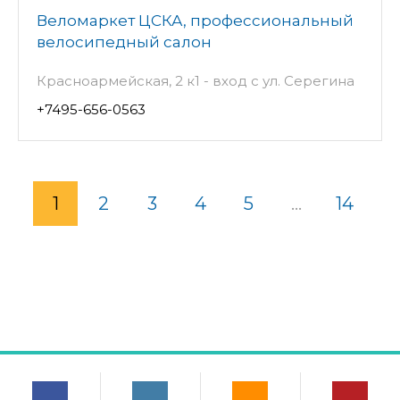
Веломаркет ЦСКА, профессиональный
велосипедный салон
Красноармейская, 2 к1 - вход с ул. Серегина
+7495-656-0563
1
2
3
4
5
...
14