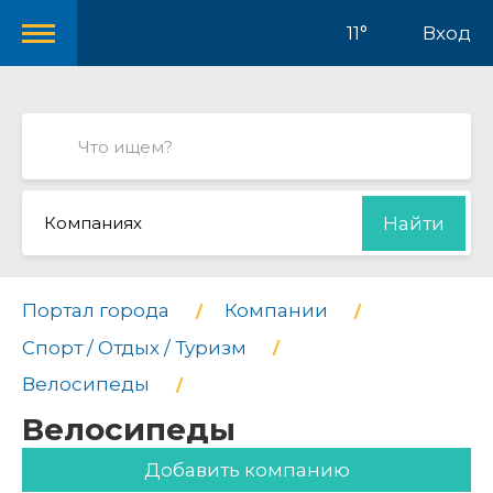
11°
Вход
Компаниях
Найти
Портал города
Компании
Спорт / Отдых / Туризм
Велосипеды
Велосипеды
Добавить компанию