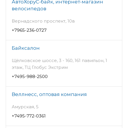
АвтоХоруС-байк, интернет-магазин
велосипедов
Вернадского проспект, 10в
+7965-236-0727
Байксалон
Щёлковское шоссе, 3 - 160, 161 павильон, 1
этаж, ТЦ Глобус Экстрим
+7495-988-2500
Веллнесс, оптовая компания
Амурская, 5
+7495-772-0361