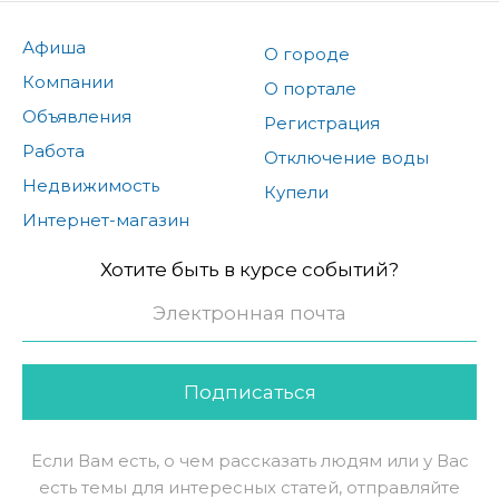
Афиша
О городе
Компании
О портале
Объявления
Регистрация
Работа
Отключение воды
Недвижимость
Купели
Интернет-магазин
Хотите быть в курсе событий?
Подписаться
Если Вам есть, о чем рассказать людям или у Вас
есть темы для интересных статей, отправляйте