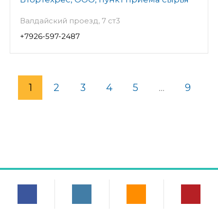
Валдайский проезд, 7 ст3
+7926-597-2487
1
2
3
4
5
...
9