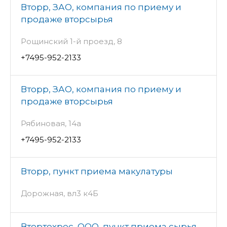
Вторр, ЗАО, компания по приему и
продаже вторсырья
Рощинский 1-й проезд, 8
+7495-952-2133
Вторр, ЗАО, компания по приему и
продаже вторсырья
Рябиновая, 14а
+7495-952-2133
Вторр, пункт приема макулатуры
Дорожная, вл3 к4Б
Втортехрес, ООО, пункт приема сырья