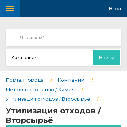
11°
Вход
Компаниях
Найти
Портал города
Компании
Металлы / Топливо / Химия
Утилизация отходов / Вторсырьё
Утилизация отходов /
Вторсырьё