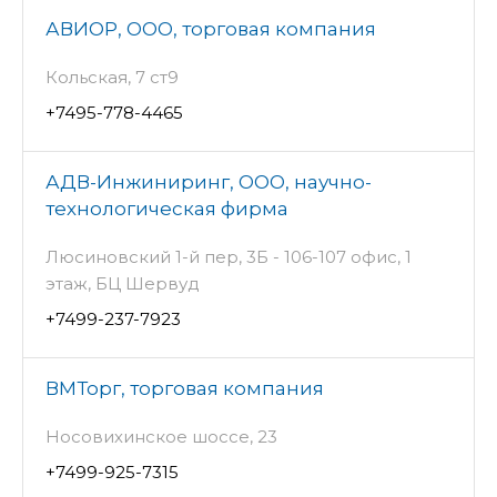
АВИОР, ООО, торговая компания
Кольская, 7 ст9
+7495-778-4465
АДВ-Инжиниринг, ООО, научно-
технологическая фирма
Люсиновский 1-й пер, 3Б - 106-107 офис, 1
этаж, БЦ Шервуд
+7499-237-7923
ВМТорг, торговая компания
Носовихинское шоссе, 23
+7499-925-7315