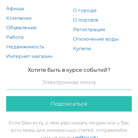
Афиша
О городе
Компании
О портале
Объявления
Регистрация
Работа
Отключение воды
Недвижимость
Купели
Интернет-магазин
Хотите быть в курсе событий?
Подписаться
Если Вам есть, о чем рассказать людям или у Вас
есть темы для интересных статей, отправляйте
нам на почту
ve@pr.city