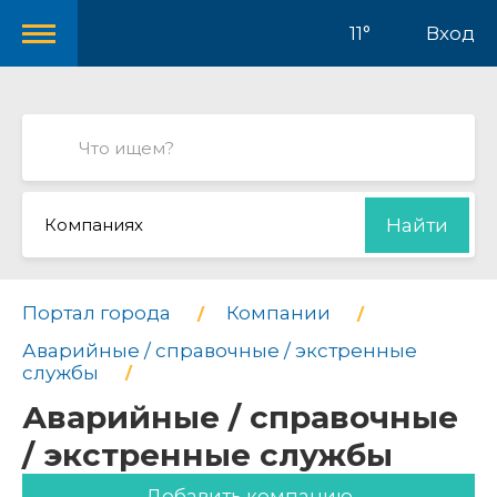
11°
Вход
Компаниях
Найти
Портал города
Компании
Аварийные / справочные / экстренные
службы
Аварийные / справочные
/ экстренные службы
Добавить компанию