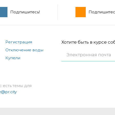
Подпишитесь!
Подпишитес
Регистрация
Хотите быть в курсе с
Отключение воды
Купели
с есть темы для
e@pr.city