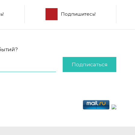
ь!
Подпишитесь!
обытий?
Подписаться