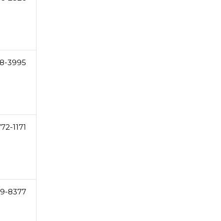
18-3995
72-1171
19-8377