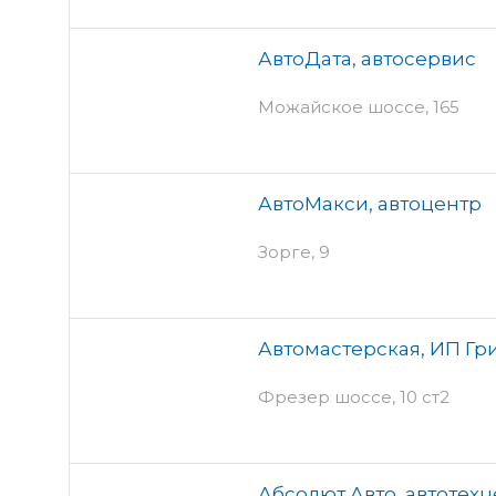
АвтоДата, автосервис
Можайское шоссе, 165
АвтоМакси, автоцентр
Зорге, 9
Автомастерская, ИП Гр
Фрезер шоссе, 10 ст2
Абсолют Авто, автотех