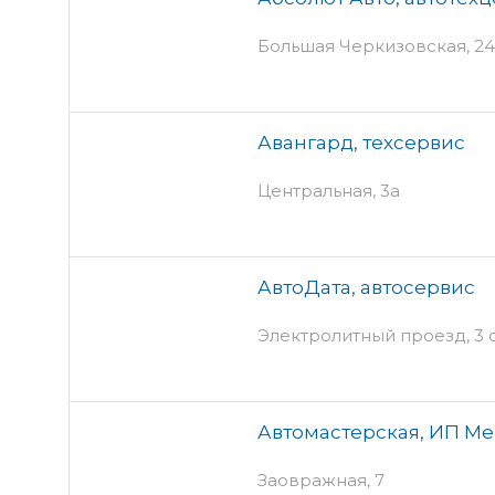
Большая Черкизовская, 2
Авангард, техсервис
Центральная, 3а
АвтоДата, автосервис
Электролитный проезд, 3 
Автомастерская, ИП М
Заовражная, 7