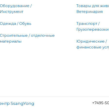
Оборудование /
Товары для живо
Инструмент
Ветеринария
Одежда / Обувь
Транспорт /
Грузоперевозки
Строительные / отделочные
материалы
Юридические /
финансовые усл
+7495-5
центр SsangYong