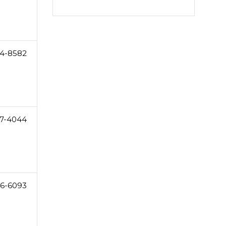
14-8582
7-4044
46-6093