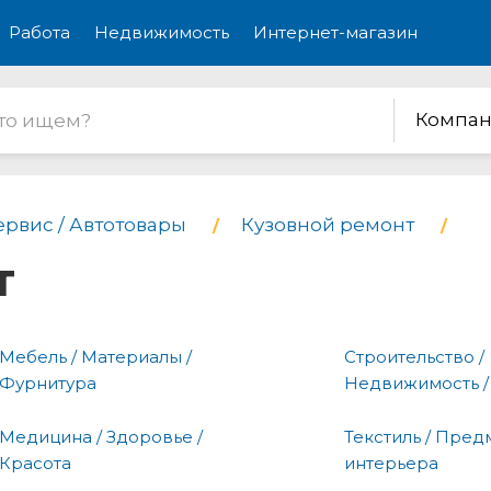
Работа
Недвижимость
Интернет-магазин
Компан
ервис / Автотовары
Кузовной ремонт
т
Мебель / Материалы /
Строительство /
Фурнитура
Недвижимость /
Медицина / Здоровье /
Текстиль / Пред
Красота
интерьера