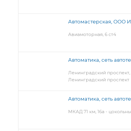
Автомастерская, ООО 
Авиамоторная, 6 ст4
Автоматика, сеть автот
Ленинградский проспект, 31
Ленинградский проспект
Автоматика, сеть автот
МКАД 71 км, 16а - цокольн