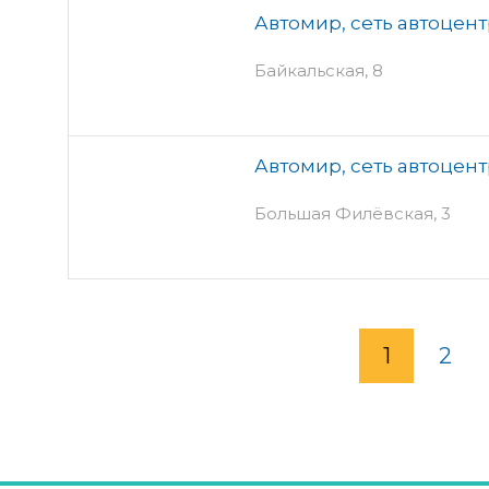
Автомир, сеть автоцен
Байкальская, 8
Автомир, сеть автоцен
Большая Филёвская, 3
1
2