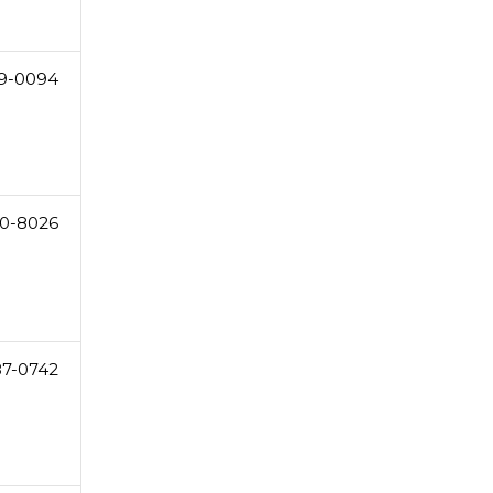
9-0094
0-8026
87-0742