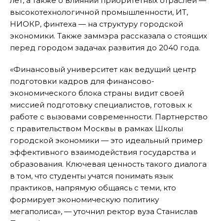
лет, а также о влиянии приоритетных отраслей —
высокотехнологичной промышленности, ИТ,
НИОКР, финтеха — на структуру городской
экономики. Также заммэра рассказала о стоящих
перед городом задачах развития до 2040 года.
«Финансовый университет как ведущий центр
подготовки кадров для финансово-
экономического блока страны видит своей
миссией подготовку специалистов, готовых к
работе с вызовами современности. Партнерство
с правительством Москвы в рамках Школы
городской экономики — это идеальный пример
эффективного взаимодействия государства и
образования. Ключевая ценность такого диалога
в том, что студенты учатся понимать язык
практиков, напрямую общаясь с теми, кто
формирует экономическую политику
мегаполиса», — уточнил ректор вуза Станислав