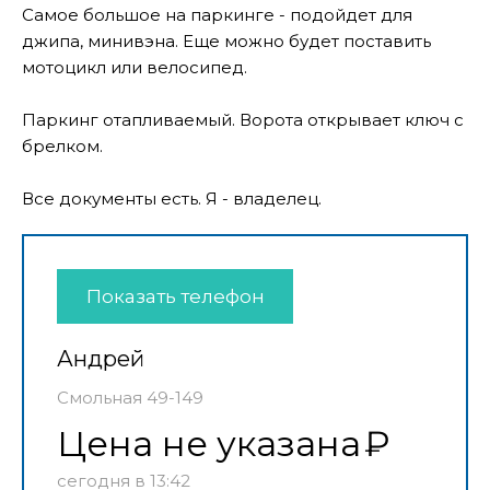
Самое большое на паркинге - подойдет для
джипа, минивэна. Еще можно будет поставить
мотоцикл или велосипед.
Паркинг отапливаемый. Ворота открывает ключ с
брелком.
Все документы есть. Я - владелец.
Показать телефон
Андрей
Смольная 49-149
Цена не указана
сегодня в 13:42