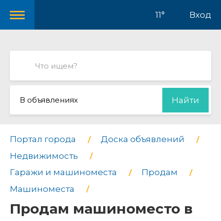
11°
Вход
В объявлениях
Найти
Портал города
Доска объявлений
Недвижимость
Гаражи и машиноместа
Продам
Машиноместа
Продам машиноместо в