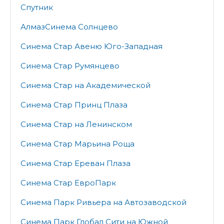
Спутник
АлмазСинема Солнцево
Синема Стар Авеню Юго-Западная
Синема Стар Румянцево
Синема Стар на Академической
Синема Стар Принц Плаза
Синема Стар на Ленинском
Синема Стар Марьина Роща
Синема Стар Ереван Плаза
Синема Стар ЕвроПарк
Синема Парк Ривьера на Автозаводской
Синема Парк Глобал Сити на Южной