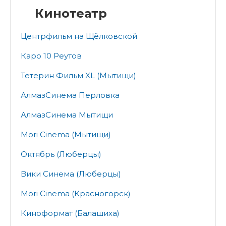
Кинотеатр
Центрфильм на Щёлковской
Каро 10 Реутов
Тетерин Фильм XL (Мытищи)
АлмазСинема Перловка
АлмазСинема Мытищи
Mori Cinema (Мытищи)
Октябрь (Люберцы)
Вики Синема (Люберцы)
Mori Cinema (Красногорск)
Киноформат (Балашиха)