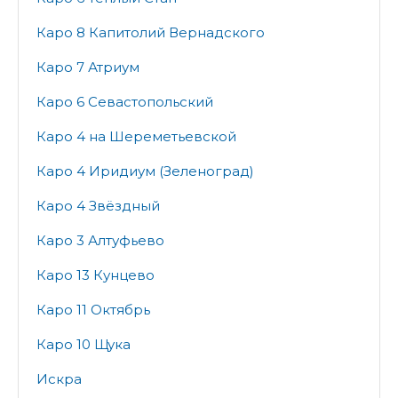
Каро 8 Капитолий Вернадского
Каро 7 Атриум
Каро 6 Севастопольский
Каро 4 на Шереметьевской
Каро 4 Иридиум (Зеленоград)
Каро 4 Звёздный
Каро 3 Алтуфьево
Каро 13 Кунцево
Каро 11 Октябрь
Каро 10 Щука
Искра