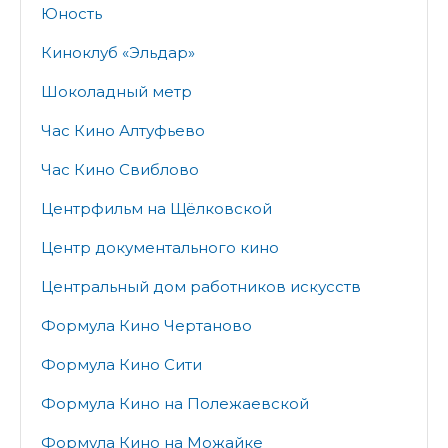
Юность
Киноклуб «Эльдар»
Шоколадный метр
Час Кино Алтуфьево
Час Кино Свиблово
Центрфильм на Щёлковской
Центр документального кино
Центральный дом работников искусств
Формула Кино Чертаново
Формула Кино Сити
Формула Кино на Полежаевской
Формула Кино на Можайке