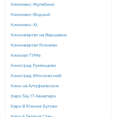
Киномакс-Жулебино
Киномакс-Водный
Киномакс-XL
Киноквартал на Варшавке
Киноквартал Ясенево
Кинозал ГУМа
Киноград Румянцево
Киноград (Московский)
Кино на Алтуфьевском
Каро Sky 17 Авиапарк
Каро 8 Южное Бутово
Каро 6 Тёплый Стан