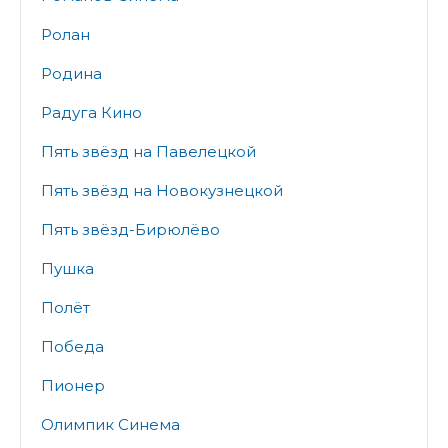
Ролан
Родина
Радуга Кино
Пять звёзд на Павелецкой
Пять звёзд на Новокузнецкой
Пять звёзд-Бирюлёво
Пушка
Полёт
Победа
Пионер
Олимпик Синема