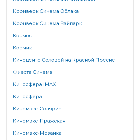
Кронверк Синема Облака
Кронверк Синема Вэйпарк
Космос
Космик
Киноцентр Соловей на Красной Пресне
Фиеста Синема
Киносфера IMAX
Киносфера
Киномакс-Солярис
Киномакс-Пражская
Киномакс-Мозаика