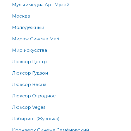
Мультимедиа Арт Музей
Москва
Молодёжный
Мираж Синема Mari
Мир искусства
Люксор Центр
Люксор Гудзон
Люксор Весна
Люксор Отрадное
Люксор Vegas
Лабиринт (Жуковка)
Кронверк Синема Семёновский