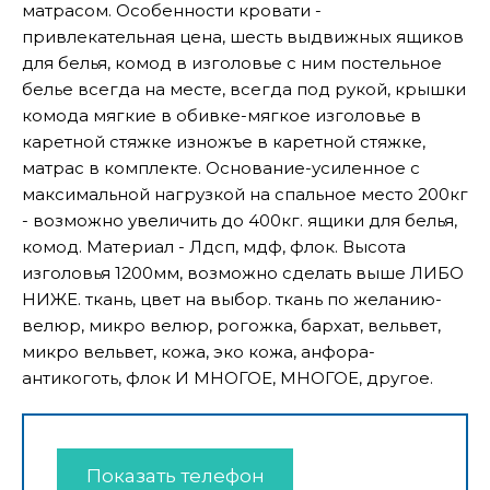
матрасом. Особенности кровати -
привлекательная цена, шесть выдвижных ящиков
для белья, комод в изголовье с ним постельное
белье всегда на месте, всегда под рукой, крышки
комода мягкие в обивке-мягкое изголовье в
каретной стяжке изножъе в каретной стяжке,
матрас в комплекте. Основание-усиленное с
максимальной нагрузкой на спальное место 200кг
- возможно увеличить до 400кг. ящики для белья,
комод. Материал - Лдсп, мдф, флок. Высота
изголовья 1200мм, возможно сделать выше ЛИБО
НИЖЕ. ткань, цвет на выбор. ткань по желанию-
велюр, микро велюр, рогожка, бархат, вельвет,
микро вельвет, кожа, эко кожа, анфора-
антикоготь, флок И МНОГОЕ, МНОГОЕ, другое.
Показать телефон