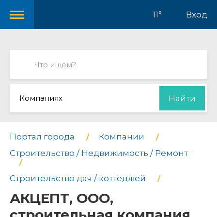
11°
Вход
Компаниях
Найти
Портал города
Компании
Строительство / Недвижимость / Ремонт
Строительство дач / коттеджей
АКЦЕПТ, ООО,
строительная компания