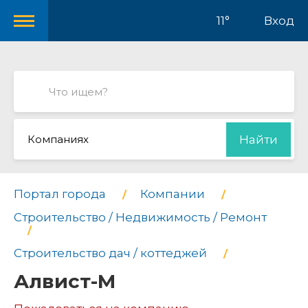
11°
Вход
Компаниях
Найти
Портал города
Компании
Строительство / Недвижимость / Ремонт
Строительство дач / коттеджей
Алвист-М