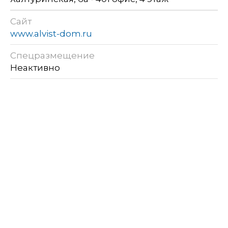
Сайт
www.alvist-dom.ru
Спецразмещение
Неактивно