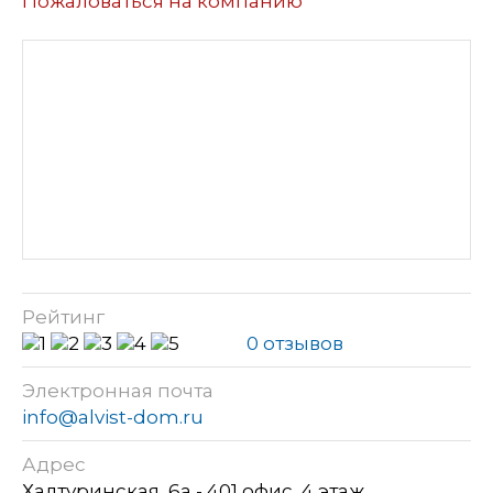
Пожаловаться на компанию
Рейтинг
0 отзывов
Электронная почта
info@alvist-dom.ru
Адрес
Халтуринская, 6а - 401 офис, 4 этаж