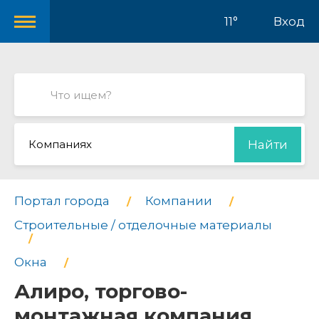
11°
Вход
Компаниях
Найти
Портал города
Компании
Строительные / отделочные материалы
Окна
Алиро, торгово-
монтажная компания