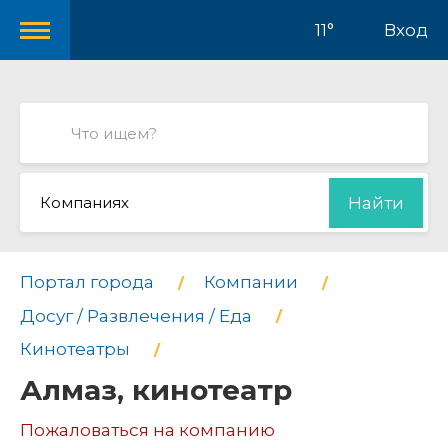
11°
Вход
Компаниях
Найти
Портал города
Компании
Досуг / Развлечения / Еда
Кинотеатры
Алмаз, кинотеатр
Пожаловаться на компанию