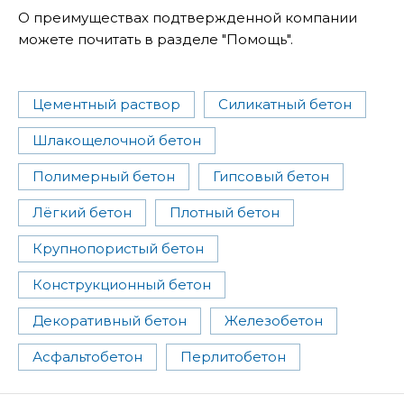
О преимуществах подтвержденной компании
можете почитать в разделе "Помощь".
Цементный раствор
Силикатный бетон
Шлакощелочной бетон
Полимерный бетон
Гипсовый бетон
Лёгкий бетон
Плотный бетон
Крупнопористый бетон
Конструкционный бетон
Декоративный бетон
Железобетон
Асфальтобетон
Перлитобетон