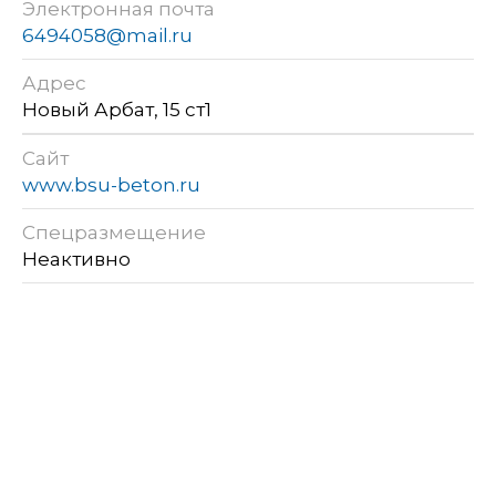
Электронная почта
6494058@mail.ru
Адрес
Новый Арбат, 15 ст1
Сайт
www.bsu-beton.ru
Спецразмещение
Неактивно