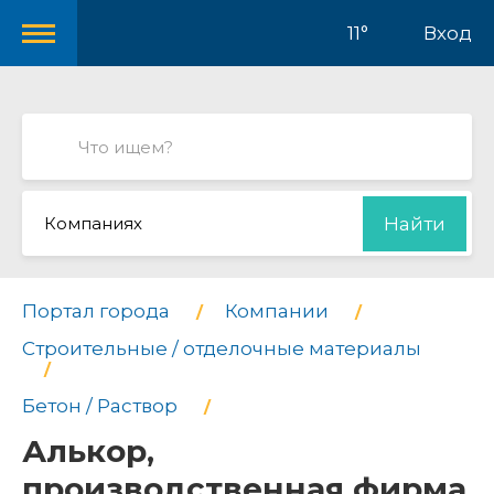
11°
Вход
Компаниях
Найти
Портал города
Компании
Строительные / отделочные материалы
Бетон / Раствор
Алькор,
производственная фирма