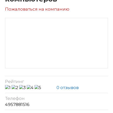
Пожаловаться на компанию
Рейтинг
0 отзывов
Телефон
4957881516