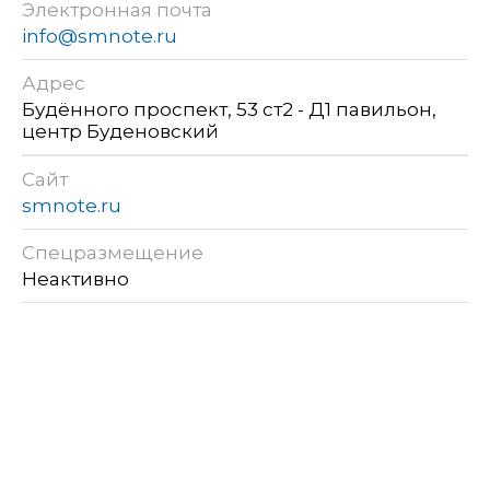
Электронная почта
info@smnote.ru
Адрес
Будённого проспект, 53 ст2 - Д1 павильон,
центр Буденовский
Сайт
smnote.ru
Спецразмещение
Неактивно