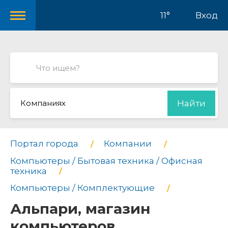
11°
Вход
Компаниях
Найти
Портал города
Компании
Компьютеры / Бытовая техника / Офисная
техника
Компьютеры / Комплектующие
Альпари, магазин
компьютеров