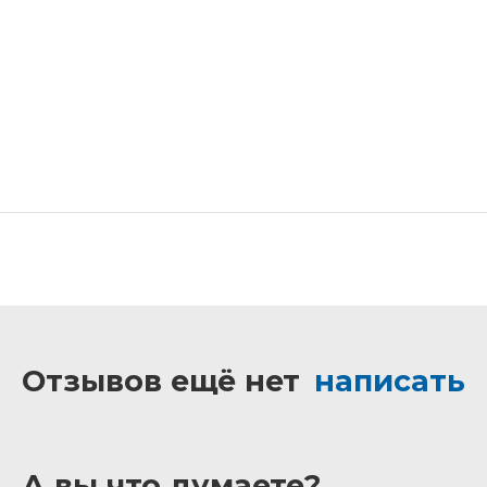
Отзывов ещё нет
написать
А вы что думаете?