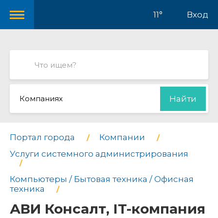
11°
Вход
Компаниях
Найти
Портал города
Компании
Услуги системного администрирования
Компьютеры / Бытовая техника / Офисная
техника
АВИ Консалт, IT-компания