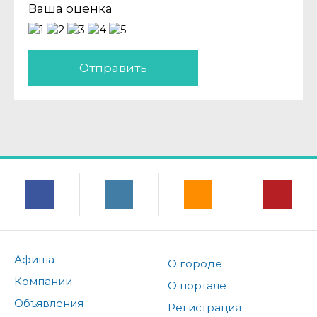
Ваша оценка
Отправить
Афиша
О городе
Компании
О портале
Объявления
Регистрация