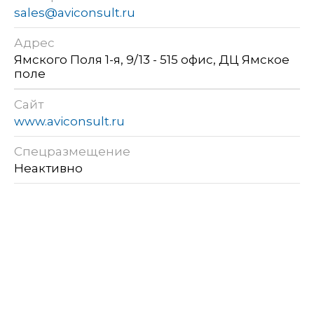
sales@aviconsult.ru
Адрес
Ямского Поля 1-я, 9/13 - 515 офис, ДЦ Ямское
поле
Сайт
www.aviconsult.ru
Спецразмещение
Неактивно