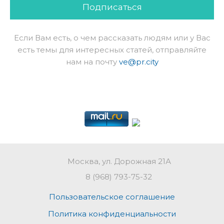
Подписаться
Если Вам есть, о чем рассказать людям или у Вас
есть темы для интересных статей, отправляйте
нам на почту
ve@pr.city
Москва, ул. Дорожная 21А
8 (968) 793-75-32
Пользовательское соглашение
Политика конфиденциальности