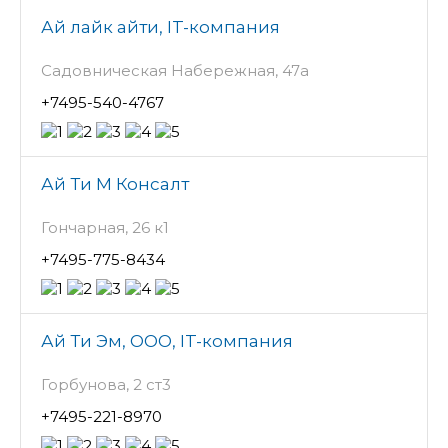
Ай лайк айти, IT-компания
Садовническая Набережная, 47а
+7495-540-4767
Ай Ти М Консалт
Гончарная, 26 к1
+7495-775-8434
Ай Ти Эм, ООО, IT-компания
Горбунова, 2 ст3
+7495-221-8970