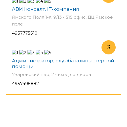
АВИ Консалт, IT-компания
Ямского Поля 1-я, 9/13 - 515 офис, ДЦ Ямское
поле
4957775510
Администратор, служба компьютерной
помощи
Уваровский пер, 2 - вход со двора
4957495882