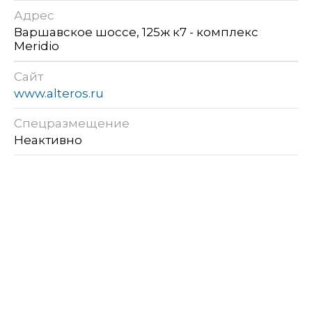
Адрес
Варшавское шоссе, 125ж к7 - комплекс
Meridio
Сайт
www.alteros.ru
Спецразмещение
Неактивно