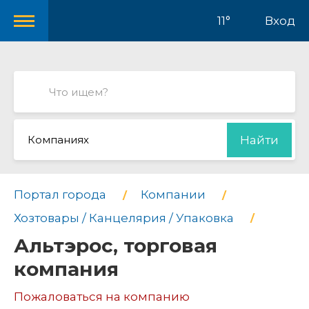
11°
Вход
Компаниях
Найти
Портал города
Компании
Хозтовары / Канцелярия / Упаковка
Альтэрос, торговая
компания
Пожаловаться на компанию