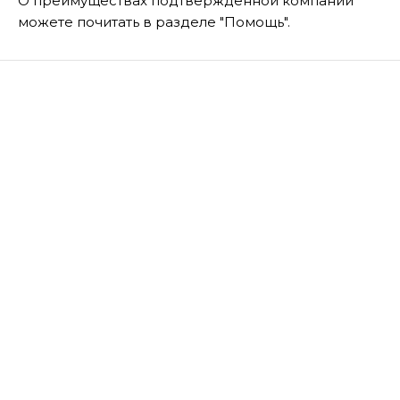
О преимуществах подтвержденной компании
можете почитать в разделе "Помощь".