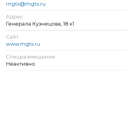
mgts@mgts.ru
Адрес
Генерала Кузнецова, 18 к1
Сайт
www.mgts.ru
Спецразмещение
Неактивно