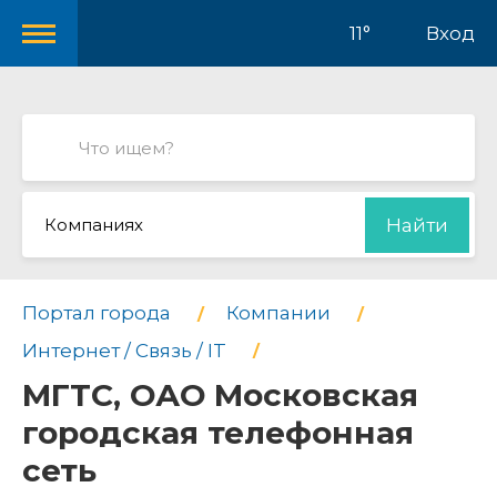
11°
Вход
Компаниях
Найти
Портал города
Компании
Интернет / Связь / IT
МГТС, ОАО Московская
городская телефонная
сеть