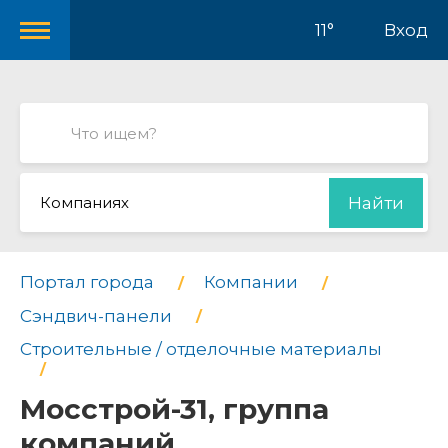
11°
Вход
Компаниях
Найти
Портал города
Компании
Сэндвич-панели
Строительные / отделочные материалы
Мосстрой-31, группа
компаний