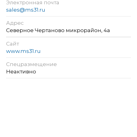
Электронная почта
sales@ms31.ru
Адрес
Северное Чертаново микрорайон, 4а
Сайт
www.ms31.ru
Спецразмещение
Неактивно