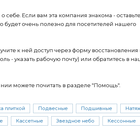
 себе. Если вам эта компания знакома - оставьт
это будет очень полезно для посетителей нашего
учите к ней доступ через форму восстановления
оль - указать рабочую почту) или обратитесь в на
ии можете почитать в разделе "Помощь".
а плиткой
Подвесные
Подшивные
Натя
е
Кассетные
Звездное небо
Кессонные