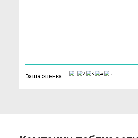
Ваша оценка