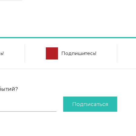
ь!
Подпишитесь!
обытий?
Подписаться