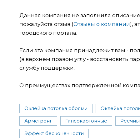
Данная компания не заполнила описание о
пожалуйста отзыв (
Отзывы о компании
), 
городского портала.
Если эта компания принадлежит вам - пол
(в верхнем правом углу - восстановить пар
службу поддержки.
О преимуществах подтвержденной компан
Оклейка потолка обоями
Оклейка потолк
Армстронг
Гипсокартонные
Реечны
Эффект бесконечности