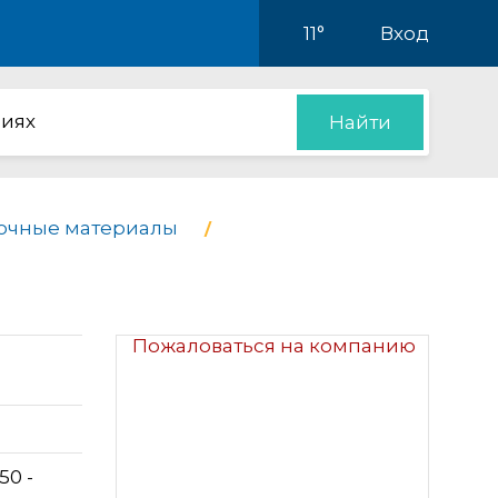
11°
Вход
иях
Найти
лочные материалы
Пожаловаться на компанию
50 -