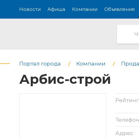
Новости
Афиша
Компании
Объявления
Портал города
Компании
Прода
Арбис-строй
Рейтинг
Телефо
Адрес