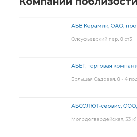
Компании поблизост
АБВ Керамик, ОАО, пр
Олсуфьевский пер, 8 ст3
АБЕТ, торговая компан
Большая Садовая, 8 - 4 по
АБСОЛЮТ-сервис, ООО,
Молодогвардейская, 33 к1 -