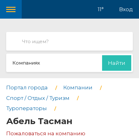
11°
Вход
Компаниях
Найти
Портал города
Компании
Спорт / Отдых / Туризм
Туроператоры
Абель Тасман
Пожаловаться на компанию