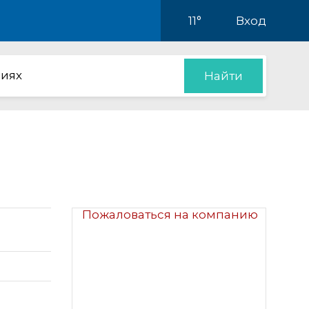
11°
Вход
иях
Найти
Пожаловаться на компанию