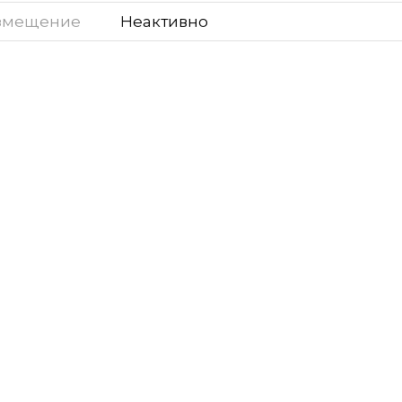
змещение
Неактивно