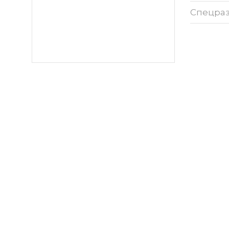
Спецра