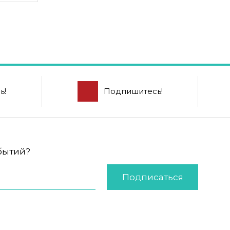
ь!
Подпишитесь!
обытий?
Подписаться