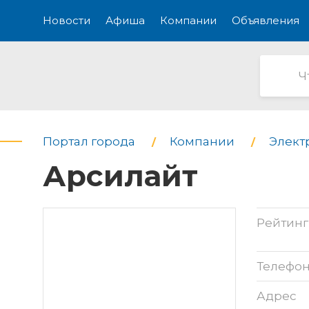
Новости
Афиша
Компании
Объявления
Портал города
Компании
Элект
Арсилайт
Рейтинг
Телефо
Адрес