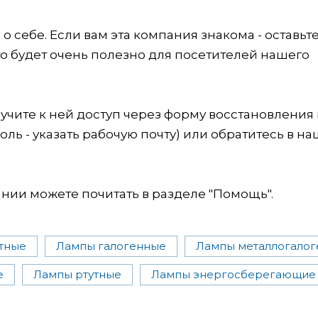
 себе. Если вам эта компания знакома - оставьт
это будет очень полезно для посетителей нашего
учите к ней доступ через форму восстановления
оль - указать рабочую почту) или обратитесь в на
ии можете почитать в разделе "Помощь".
тные
Лампы галогенные
Лампы металлогало
е
Лампы ртутные
Лампы энергосберегающие