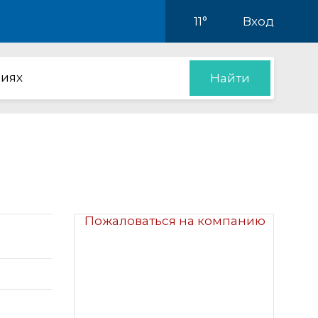
11°
Вход
иях
Найти
Пожаловаться на компанию