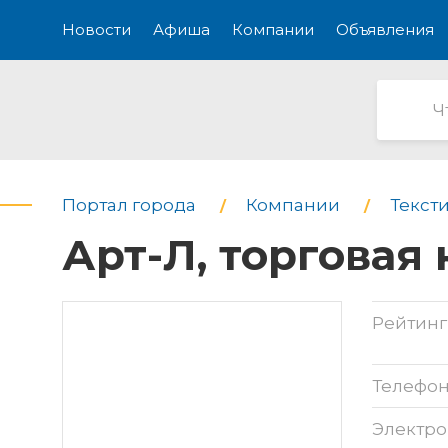
Новости
Афиша
Компании
Объявления
Портал города
Компании
Текст
Арт-Л, торговая
Рейтинг
Телефо
Электро