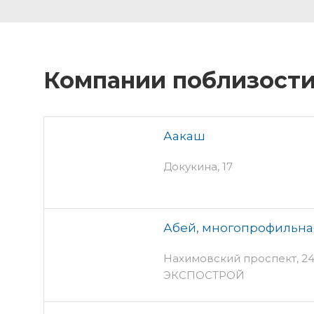
Компании поблизост
Аакаш
Докукина, 17
Абей, многопрофильна
Нахимовский проспект, 24 п
ЭКСПОСТРОЙ