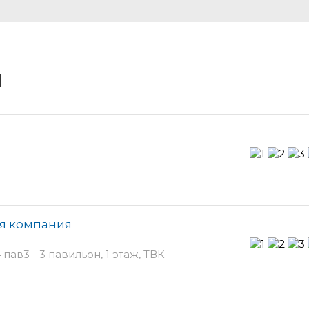
и
я компания
ав3 - 3 павильон, 1 этаж, ТВК