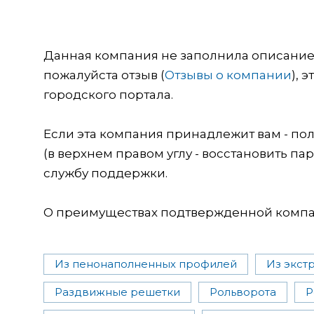
Данная компания не заполнила описание о
пожалуйста отзыв (
Отзывы о компании
), 
городского портала.
Если эта компания принадлежит вам - пол
(в верхнем правом углу - восстановить пар
службу поддержки.
О преимуществах подтвержденной компан
Из пенонаполненных профилей
Из экст
Раздвижные решетки
Рольворота
Р