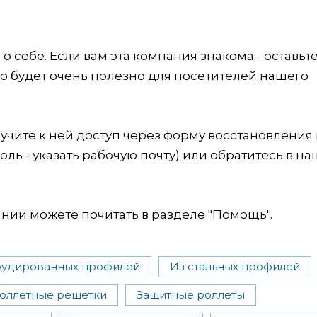
 себе. Если вам эта компания знакома - оставьт
это будет очень полезно для посетителей нашего
учите к ней доступ через форму восстановления
оль - указать рабочую почту) или обратитесь в на
ии можете почитать в разделе "Помощь".
рудированных профилей
Из стальных профилей
оллетные решетки
Защитные роллеты