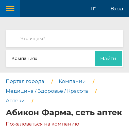
11°
Вход
Компаниях
Найти
Портал города
Компании
Медицина / Здоровье / Красота
Аптеки
Абикон Фарма, сеть аптек
Пожаловаться на компанию