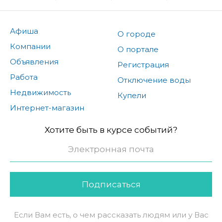
Афиша
О городе
Компании
О портале
Объявления
Регистрация
Работа
Отключение воды
Недвижимость
Купели
Интернет-магазин
Хотите быть в курсе событий?
Подписаться
Если Вам есть, о чем рассказать людям или у Вас