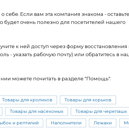
 себе. Если вам эта компания знакома - оставьт
это будет очень полезно для посетителей нашего
учите к ней доступ через форму восстановления
оль - указать рабочую почту) или обратитесь в на
ии можете почитать в разделе "Помощь".
Товары для кроликов
Товары для хорьков
Товары для насекомых
Товары для черепашк
ыбок и рептилий
Наполнители
Лежаки
М