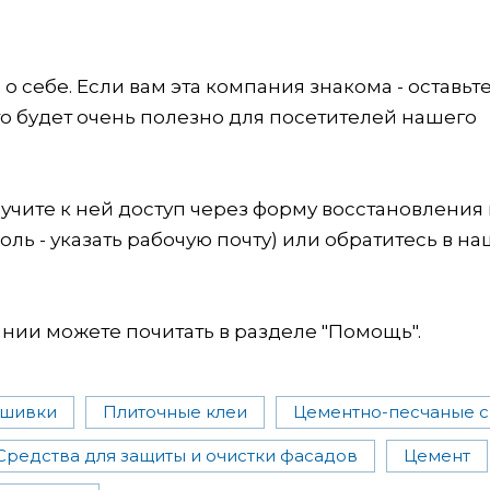
 себе. Если вам эта компания знакома - оставьт
это будет очень полезно для посетителей нашего
учите к ней доступ через форму восстановления
оль - указать рабочую почту) или обратитесь в на
ии можете почитать в разделе "Помощь".
сшивки
Плиточные клеи
Цементно-песчаные 
Средства для защиты и очистки фасадов
Цемент