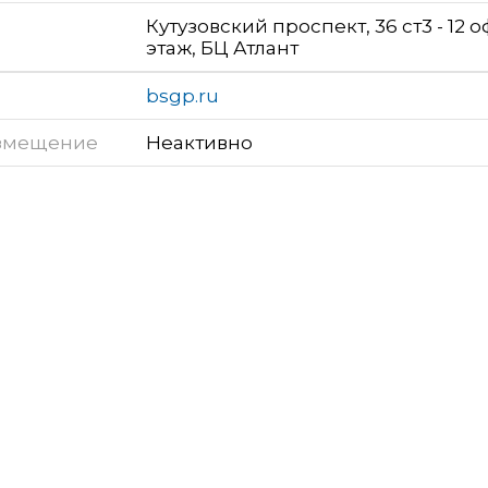
Кутузовский проспект, 36 ст3 - 12 оф
этаж, БЦ Атлант
bsgp.ru
змещение
Неактивно