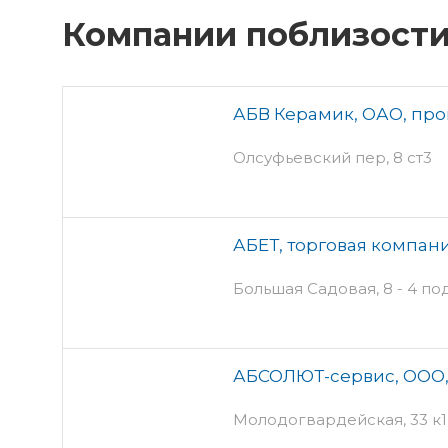
Компании поблизост
АБВ Керамик, ОАО, пр
Олсуфьевский пер, 8 ст3
АБЕТ, торговая компан
Большая Садовая, 8 - 4 по
АБСОЛЮТ-сервис, ООО,
Молодогвардейская, 33 к1 -