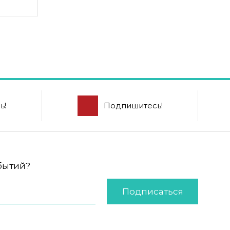
ь!
Подпишитесь!
обытий?
Подписаться