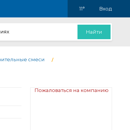
11°
Вход
иях
Найти
оительные смеси
Пожаловаться на компанию