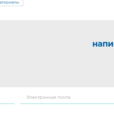
атериалы
напи