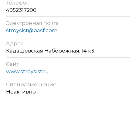
Телефон
4952317200
Электронная почта
stroysist@basf.com
Адрес
Кадашевская Набережная, 14 к3
Сайт
www.stroysist.ru
Спецразмещение
Неактивно