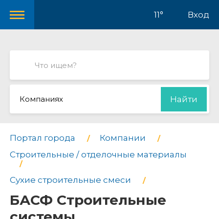
11°
Вход
Компаниях
Найти
Портал города
Компании
Строительные / отделочные материалы
Сухие строительные смеси
БАСФ Строительные
системы,