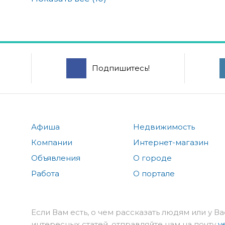
Подпишитесь!
Афиша
Недвижимость
Компании
Интернет-магазин
Объявления
О городе
Работа
О портале
Если Вам есть, о чем рассказать людям или у Ва
интересных статей, отправляйте нам на почту
v