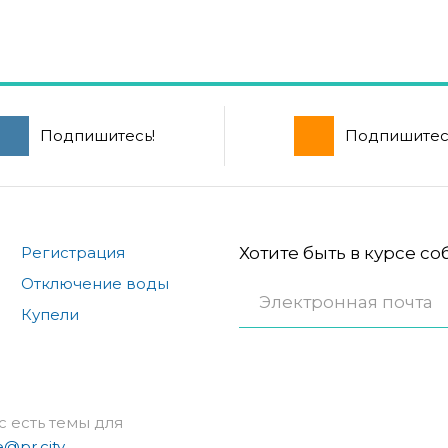
Подпишитесь!
Подпишитес
Регистрация
Хотите быть в курсе с
Отключение воды
Купели
с есть темы для
e@pr.city