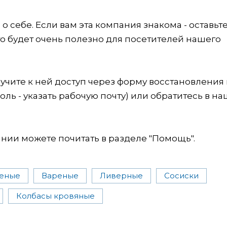
 себе. Если вам эта компания знакома - оставьт
это будет очень полезно для посетителей нашего
учите к ней доступ через форму восстановления
оль - указать рабочую почту) или обратитесь в на
ии можете почитать в разделе "Помощь".
еные
Вареные
Ливерные
Сосиски
Колбасы кровяные