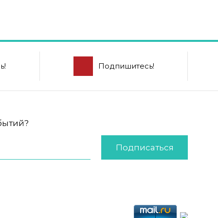
ь!
Подпишитесь!
обытий?
Подписаться