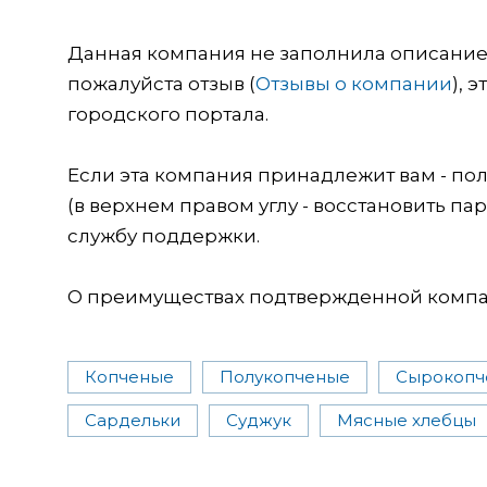
Данная компания не заполнила описание о
пожалуйста отзыв (
Отзывы о компании
), 
городского портала.
Если эта компания принадлежит вам - пол
(в верхнем правом углу - восстановить пар
службу поддержки.
О преимуществах подтвержденной компан
Копченые
Полукопченые
Сырокопч
Сардельки
Суджук
Мясные хлебцы