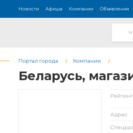
Новости
Афиша
Компании
Объявления
Портал города
Компании
Беларусь, магаз
Рейтинг
Адрес
Спецра