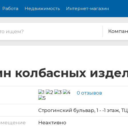
Работа
Недвижимость
Интернет-магазин
Компан
ин колбасных изде
0 отзывов
Строгинский бульвар, 1 - -1 этаж, Т
змещение
Неактивно