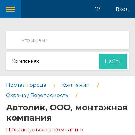
11°
Вход
Компаниях
Найти
Портал города
Компании
Охрана / Безопасность
Автолик, ООО, монтажная
компания
Пожаловаться на компанию