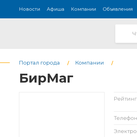
Новости
Афиша
Компании
Объявления
Портал города
Компании
БирМаг
Рейтинг
Телефо
Электро