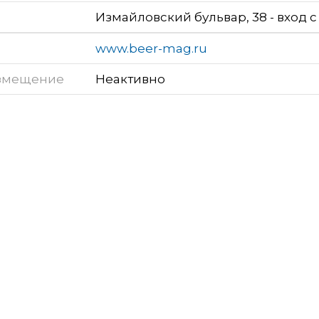
Измайловский бульвар, 38 - вход с
www.beer-mag.ru
змещение
Неактивно