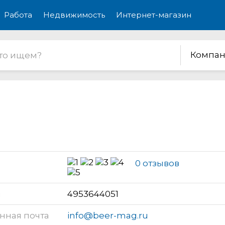
Работа
Недвижимость
Интернет-магазин
Компан
0 отзывов
н
4953644051
нная почта
info@beer-mag.ru