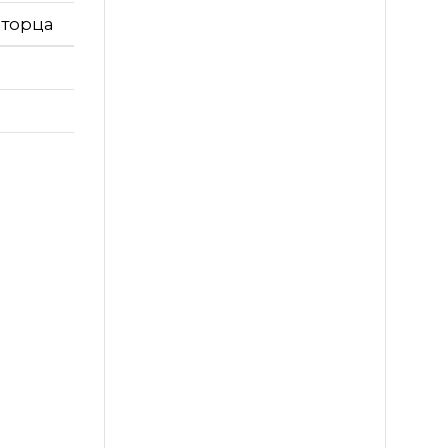
 торца