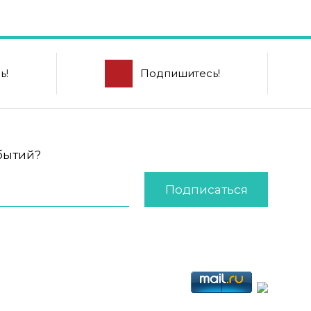
ь!
Подпишитесь!
обытий?
Подписаться