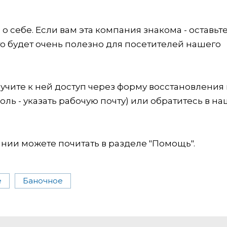
 себе. Если вам эта компания знакома - оставьт
это будет очень полезно для посетителей нашего
учите к ней доступ через форму восстановления
оль - указать рабочую почту) или обратитесь в на
ии можете почитать в разделе "Помощь".
е
Баночное