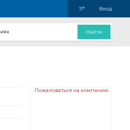
11°
Вход
иях
Найти
Пожаловаться на компанию