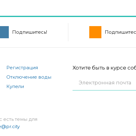
Подпишитесь!
Подпишитес
Регистрация
Хотите быть в курсе с
Отключение воды
Купели
с есть темы для
e@pr.city