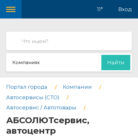
11°
Вход
Компаниях
Найти
Портал города
Компании
Автосервисы (СТО)
Автосервис / Автотовары
АБСОЛЮТсервис,
автоцентр