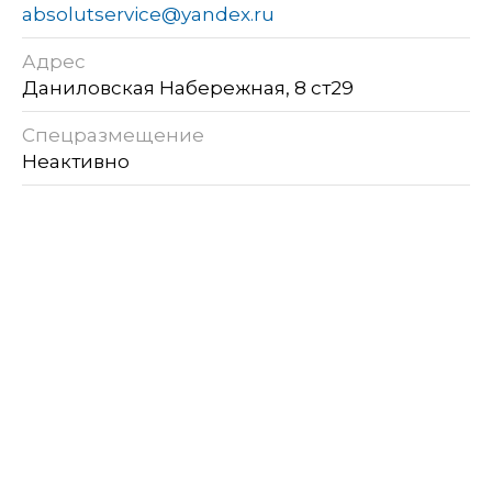
absolutservice@yandex.ru
Адрес
Даниловская Набережная, 8 ст29
Спецразмещение
Неактивно