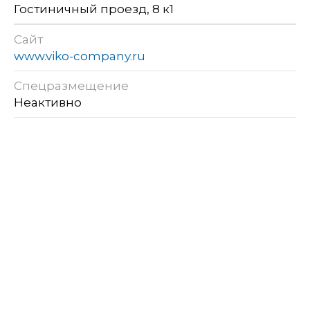
Гостиничный проезд, 8 к1
Сайт
www.viko-company.ru
Спецразмещение
Неактивно