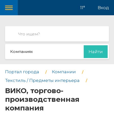
11°
Вход
Компаниях
Найти
Портал города
Компании
Текстиль / Предметы интерьера
ВИКО, торгово-
производственная
компания