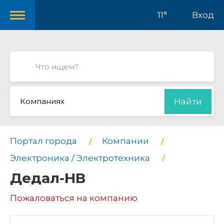
11°
Вход
Компаниях
Найти
Портал города
Компании
Электроника / Электротехника
Дедал-НВ
Пожаловаться на компанию