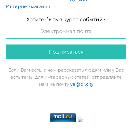
Интернет-магазин
Хотите быть в курсе событий?
Подписаться
Если Вам есть, о чем рассказать людям или у Вас
есть темы для интересных статей, отправляйте
нам на почту
ve@pr.city