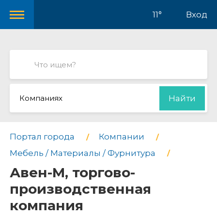
11°
Вход
Компаниях
Найти
Портал города
Компании
Мебель / Материалы / Фурнитура
Авен-М, торгово-
производственная
компания