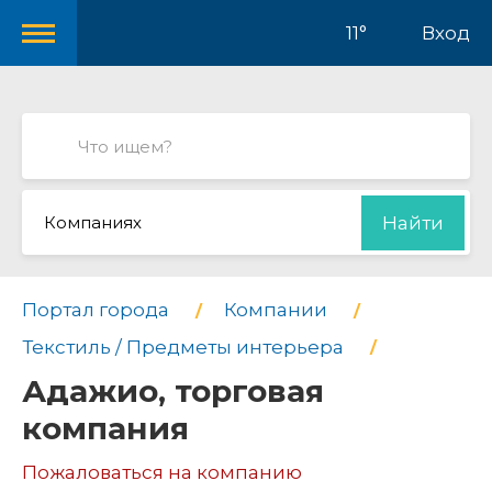
11°
Вход
Компаниях
Найти
Портал города
Компании
Текстиль / Предметы интерьера
Адажио, торговая
компания
Пожаловаться на компанию