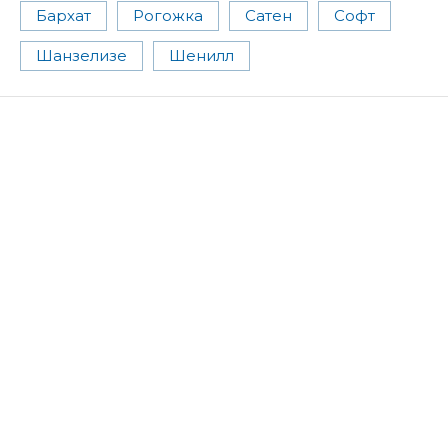
Бархат
Рогожка
Сатен
Софт
Шанзелизе
Шенилл