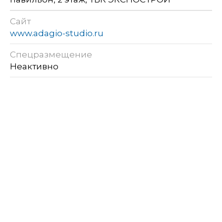
Сайт
www.adagio-studio.ru
Спецразмещение
Неактивно