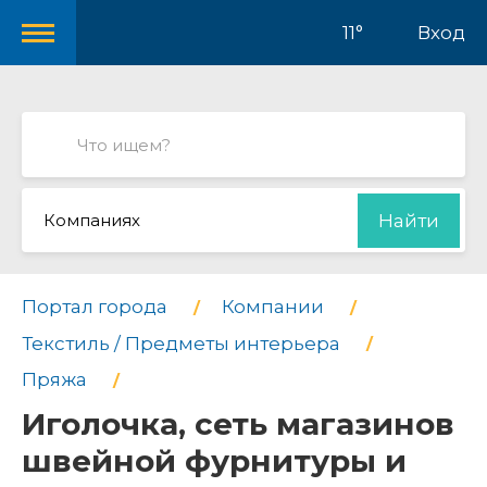
11°
Вход
Компаниях
Найти
Портал города
Компании
Текстиль / Предметы интерьера
Пряжа
Иголочка, сеть магазинов
швейной фурнитуры и