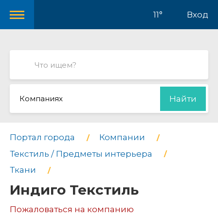
11°
Вход
Компаниях
Найти
Портал города
Компании
Текстиль / Предметы интерьера
Ткани
Индиго Текстиль
Пожаловаться на компанию