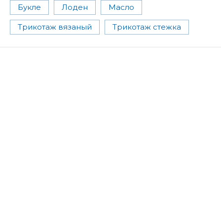
Букле
Лоден
Масло
Трикотаж вязаный
Трикотаж стежка