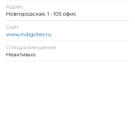
Адрес
Новгородская, 1 - 105 офис
Сайт
www.indigotex.ru
Спецразмещение
Неактивно