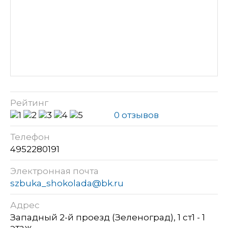
Рейтинг
0 отзывов
Телефон
4952280191
Электронная почта
szbuka_shokolada@bk.ru
Адрес
Западный 2-й проезд (Зеленоград), 1 ст1 - 1
этаж