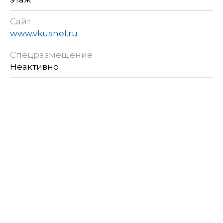
Сайт
www.vkusnel.ru
Спецразмещение
Неактивно