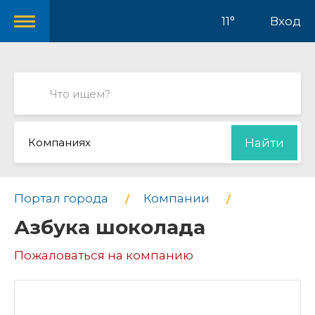
11°
Вход
Компаниях
Найти
Портал города
Компании
Азбука шоколада
Пожаловаться на компанию