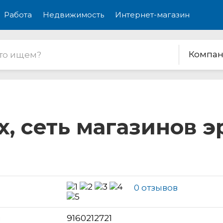
Работа
Недвижимость
Интернет-магазин
Компан
, сеть магазинов 
0 отзывов
н
9160212721