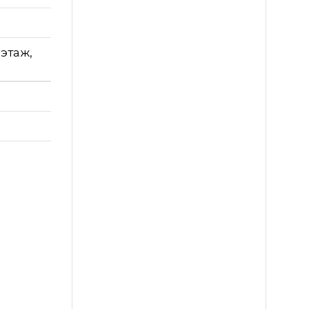
 этаж,