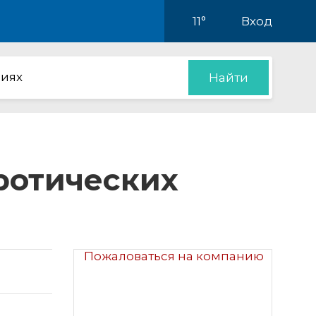
11°
Вход
иях
Найти
эротических
Пожаловаться на компанию