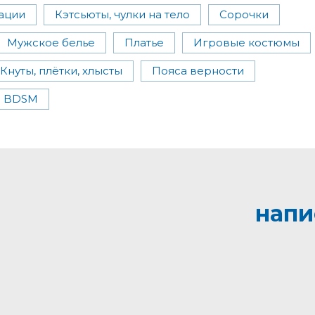
ации
Кэтсьюты, чулки на тело
Сорочки
Мужское белье
Платье
Игровые костюмы
Кнуты, плётки, хлысты
Пояса верности
ы BDSM
напи