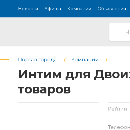
Новости
Афиша
Компании
Объявления
Портал города
Компании
Интим для Двоих
товаров
Рейтинг
Телефо