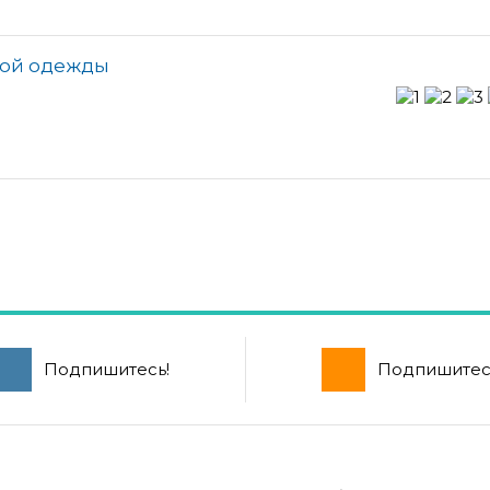
ской одежды
Подпишитесь!
Подпишитес