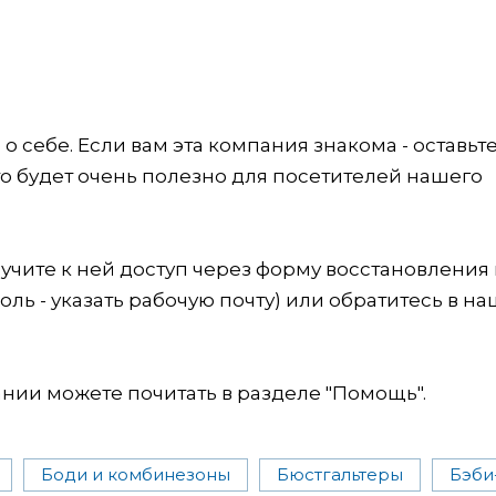
 себе. Если вам эта компания знакома - оставьт
это будет очень полезно для посетителей нашего
учите к ней доступ через форму восстановления
оль - указать рабочую почту) или обратитесь в на
ии можете почитать в разделе "Помощь".
Боди и комбинезоны
Бюстгальтеры
Бэби