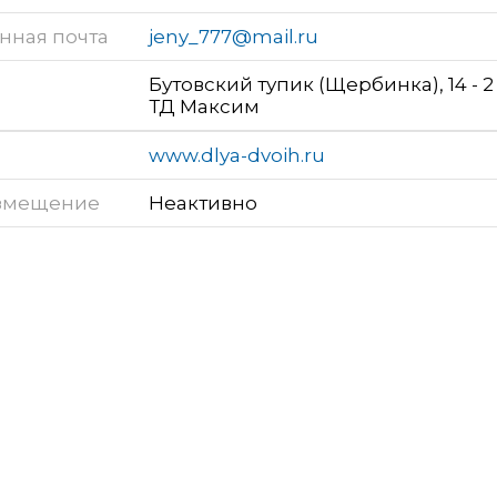
нная почта
jeny_777@mail.ru
Бутовский тупик (Щербинка), 14 - 2
ТД Максим
www.dlya-dvoih.ru
змещение
Неактивно