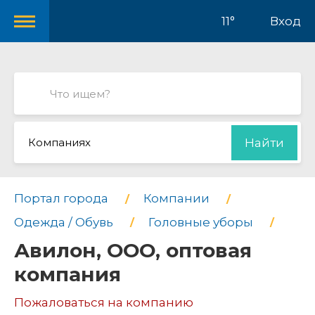
11°
Вход
Компаниях
Найти
Портал города
Компании
Одежда / Обувь
Головные уборы
Авилон, ООО, оптовая
компания
Пожаловаться на компанию