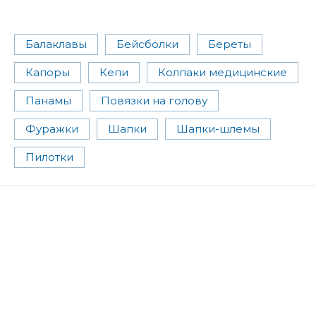
Балаклавы
Бейсболки
Береты
Капоры
Кепи
Колпаки медицинские
Панамы
Повязки на голову
Фуражки
Шапки
Шапки-шлемы
Пилотки