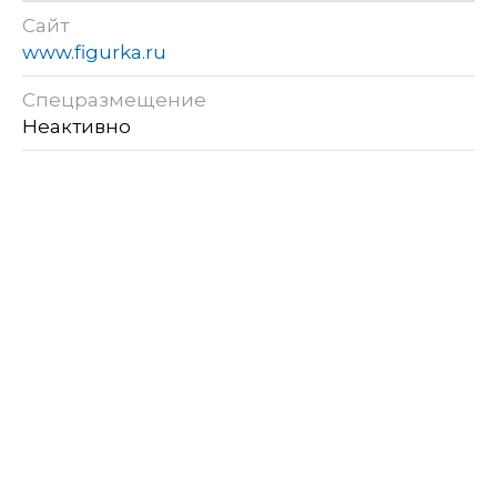
Сайт
www.figurka.ru
Спецразмещение
Неактивно