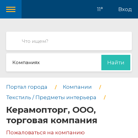
11°
Вход
Компаниях
Найти
Портал города
Компании
Текстиль / Предметы интерьера
Керамопторг, ООО,
торговая компания
Пожаловаться на компанию