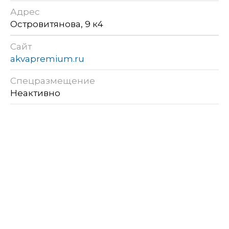
Адрес
Островитянова, 9 к4
Сайт
akvapremium.ru
Спецразмещение
Неактивно