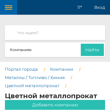
11°
Вход
Компаниях
Найти
Портал города
Компании
Металлы / Топливо / Химия
Цветной металлопрокат
Цветной металлопрокат
Добавить компанию