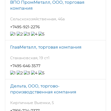
ВПО ПромМеталл, ООО, торговая
компания
Сельскохозяйственная, 46а
+7495-921-2276
ГлавМеталл, торговая компания
Стахановская, 19 ст1
+7495-646-3577
Дельта, ООО, торгово-
производственная компания
Кирпичные Выемки, 5
+7916-724-7377