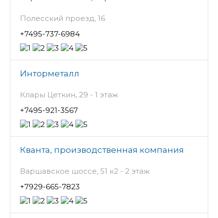
Полесский проезд, 16
+7495-737-6984
Инторметалл
Клары Цеткин, 29 - 1 этаж
+7495-921-3567
Кванта, производственная компания
Варшавское шоссе, 51 к2 - 2 этаж
+7929-665-7823