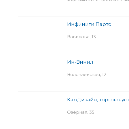
Инфинити Партс
Вавилова, 13
Ин-Винил
Волочаевская, 12
КарДизайн, торгово-ус
Озёрная, 35