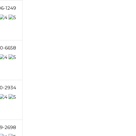
06-1249
10-6658
0-2934
9-2698