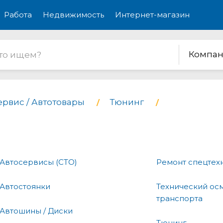
Работа
Недвижимость
Интернет-магазин
Компан
ервис / Автотовары
Тюнинг
Автосервисы (СТО)
Ремонт спецтех
Автостоянки
Технический ос
транспорта
Автошины / Диски
Тюнинг