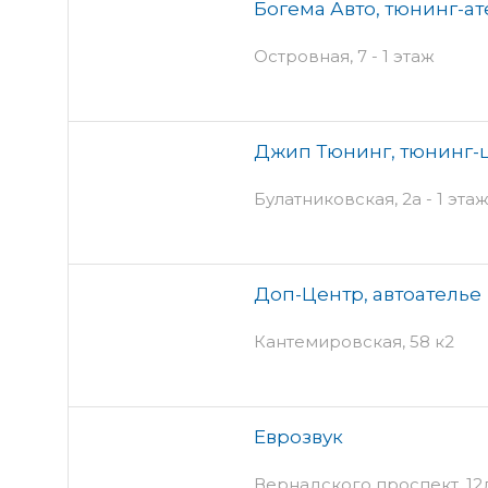
Богема Авто, тюнинг-ат
Островная, 7 - 1 этаж
Джип Тюнинг, тюнинг-
Булатниковская, 2а - 1 эта
Доп-Центр, автоателье
Кантемировская, 58 к2
Еврозвук
Вернадского проспект, 12