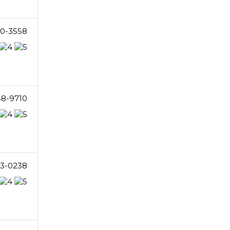
0-3558
48-9710
3-0238