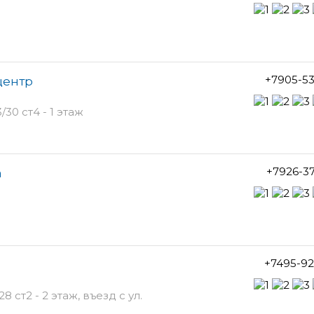
+7905-5
центр
30 ст4 - 1 этаж
+7926-3
а
+7495-92
 ст2 - 2 этаж, въезд с ул.