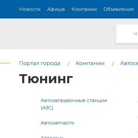
Новости
Афиша
Компании
Объявления
Портал города
Компании
Автос
Тюнинг
Автозаправочные станции
(АЗС)
Автозапчасти
Автозвук