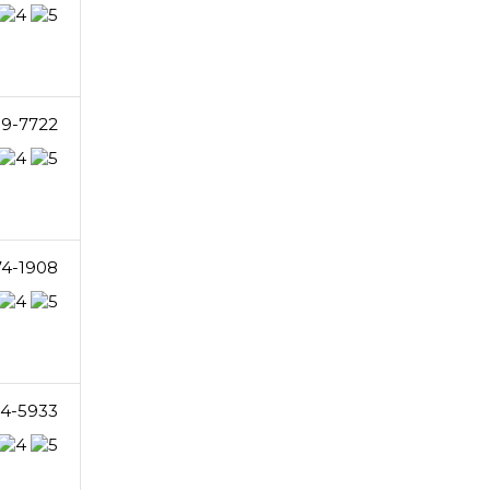
39-7722
74-1908
4-5933