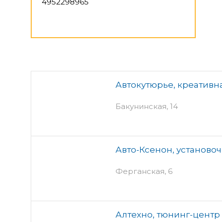
4952298965
Автокутюрье, креативн
Бакунинская, 14
Авто-Ксенон, установо
Ферганская, 6
Алтехно, тюнинг-центр