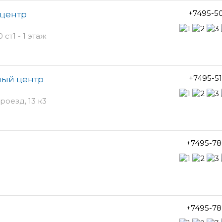
+7495-5
-центр
ст1 - 1 этаж
+7495-5
ный центр
оезд, 13 к3
+7495-78
+7495-78