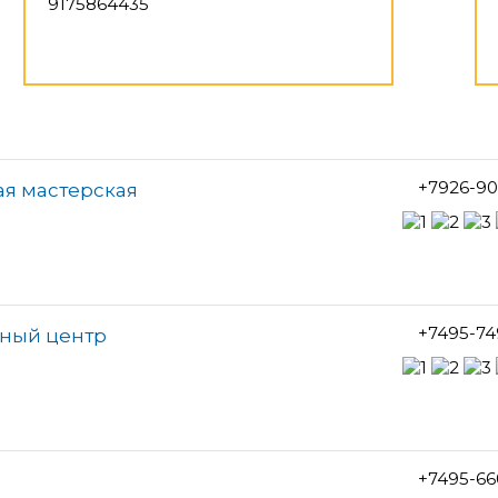
9175864435
+7926-90
ая мастерская
+7495-74
чный центр
+7495-66