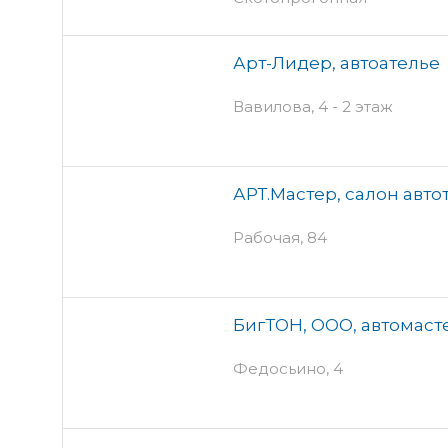
Арт-Лидер, автоателье
Вавилова, 4 - 2 этаж
АРТ.Мастер, салон авт
Рабочая, 84
БигТОН, ООО, автомаст
Федосьино, 4