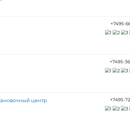
+7495-6
+7495-3
+7495-7
тановочный центр