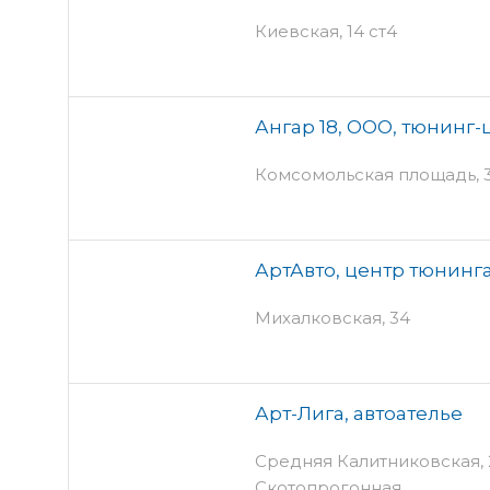
Киевская, 14 ст4
Ангар 18, ООО, тюнинг-
Комсомольская площадь, 3/
АртАвто, центр тюнинг
Михалковская, 34
Арт-Лига, автоателье
Средняя Калитниковская, 28
Скотопрогонная