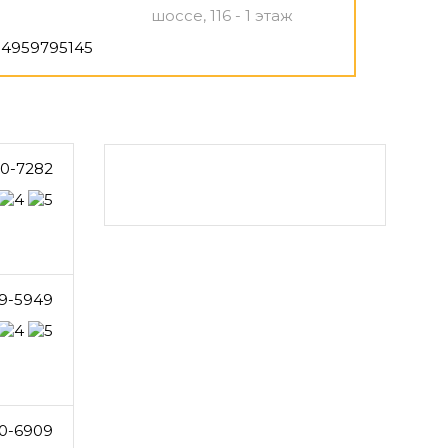
шоссе, 116 - 1 этаж
4959795145
0-7282
9-5949
0-6909